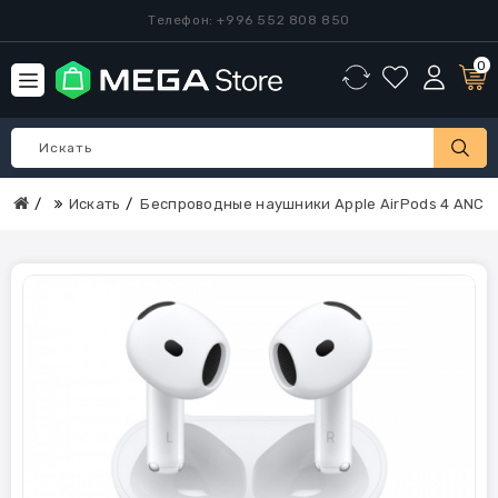
Телефон: +996 552 808 850
0
Искать
Беспроводные наушники Apple AirPods 4 ANC