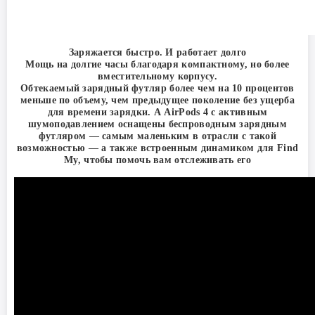
Заряжается быстро. И работает долго
Мощь на долгие часы благодаря компактному, но более
вместительному корпусу.
Обтекаемый зарядный футляр более чем на 10 процентов
меньше по объему, чем предыдущее поколение без ущерба
для времени зарядки. А AirPods 4 с активным
шумоподавлением оснащены беспроводным зарядным
футляром — самым маленьким в отрасли с такой
возможностью — а также встроенным динамиком для Find
My, чтобы помочь вам отслеживать его