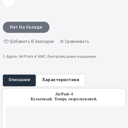
Нет На Складе
Добавить В Закладки
Сравнивать
Apple
,
AirPods 4 ANC
,
беспроводные наушники
Описание
Характеристики
AirPods 4
Культовый. Теперь сверхзвуковой.