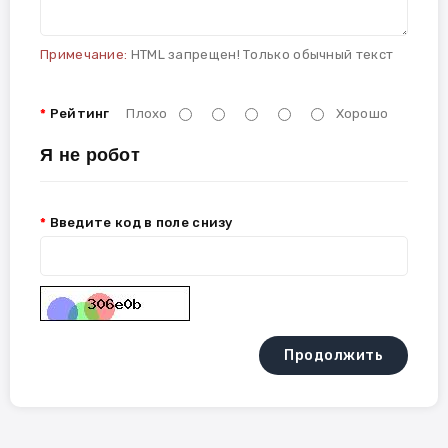
Примечание:
HTML запрещен! Только обычный текст
Рейтинг
Плохо
Хорошо
Я не робот
Введите код в поле снизу
Продолжить