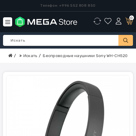
Телефон: +996 552 808 850
0
Искать
Беспроводные наушники Sony WH-CH520