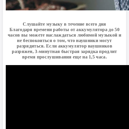
Слушайте музыку в течение всего дня
Благодаря времени работы от аккумулятора до 50
часов вы можете наслаждаться любимой музыкой и
не беспокоиться о том, что наушники могут
разрядиться. Если аккумулятор наушников
разряжен, 3-минутная быстрая зарядка продлит
время прослушивания еще на 1,5 часа.