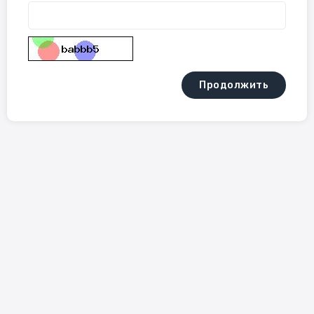
Продолжить
Sign Up For Newsletter
SUBSCRIBE
Контакты
Follow Us