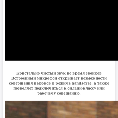
Кристально чистый звук во время звонков
Встроенный микрофон открывает возможности
совершения вызовов в режиме hands-free, а также
позволяет подключиться к онлайн-классу или
рабочему совещанию.