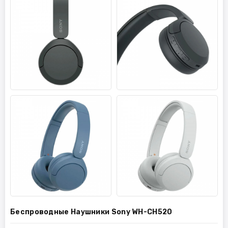
Беспроводные Наушники Sony WH-CH520