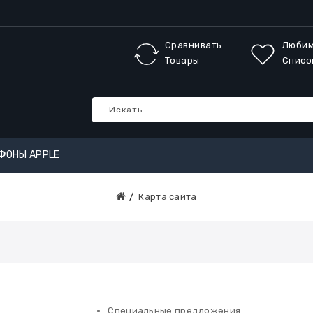
Сравнивать
Люби
Товары
Списо
ФОНЫ APPLE
Карта сайта
Специальные предложения