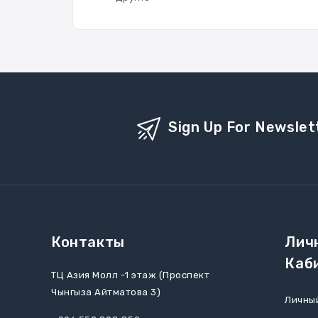
Sign Up For Newslet
Контакты
Лич
Каб
ТЦ Азия Молл -1 этаж (Проспект
Чынгыза Айтматова 3)
Личны