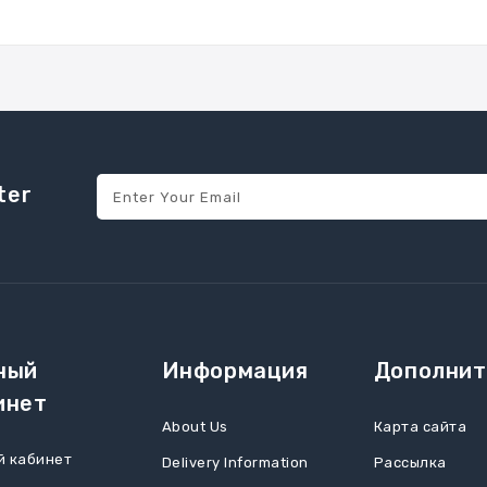
ter
ный
Информация
Дополнит
инет
About Us
Карта сайта
й кабинет
Delivery Information
Рассылка