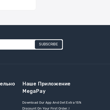
SUBSCRIBE
ельно
Наше Приложение
MegaPay
Download Our App And Get Extra 15%
Discount On Your First Order..!