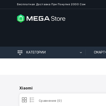
Бесплатная
Доставка
При Покупке
2
000 Сом
КАТЕГОРИИ
СМАРТ
Xiaomi
Сравнение (0)