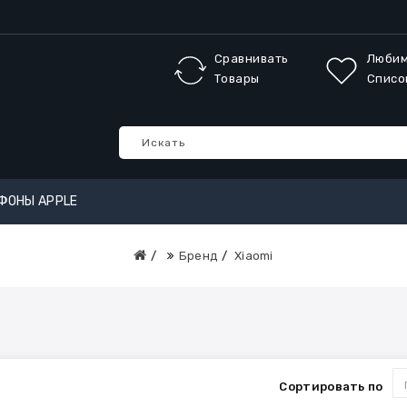
Сравнивать
Люби
Товары
Списо
ФОНЫ APPLE
Бренд
Xiaomi
Сортировать по