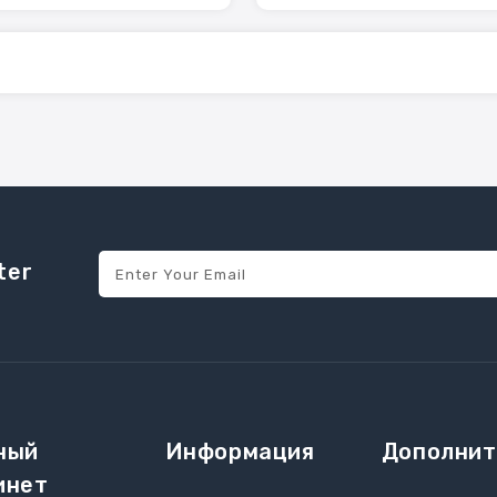
ter
ный
Информация
Дополнит
инет