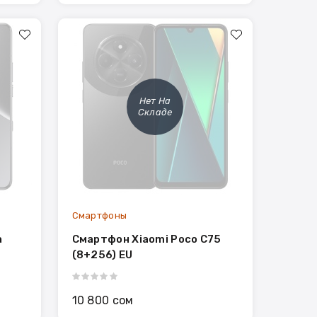
Нет На
Складе
Смартфоны
a
Смартфон Xiaomi Poco C75
(8+256) EU
10 800 сом