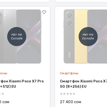
Нет На
Нет На
Складе
Складе
фоны
Смартфоны
фон Xiaomi Poco X7 Pro
Смартфон Xiaomi Poco X7
2+512) EU
5G (8+256) EU
0 сом
27 400 сом