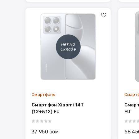
Нет На
Складе
Смартфоны
Смарт
Смартфон Xiaomi 14T
Смарт
(12+512) EU
EU
37 950 сом
68 45