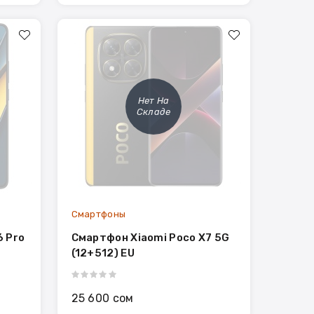
Нет На
Складе
Смартфоны
6 Pro
Смартфон Xiaomi Poco X7 5G
(12+512) EU
25 600 сом