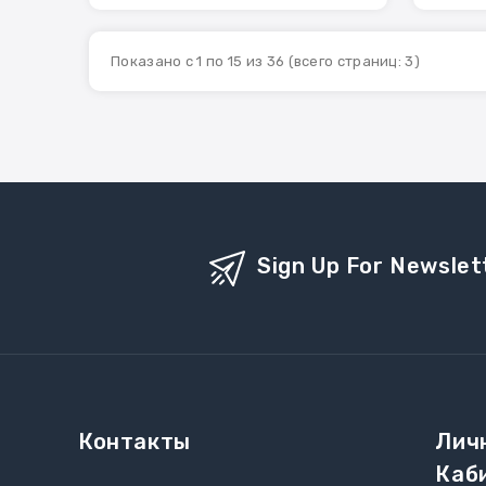
Показано с 1 по 15 из 36 (всего страниц: 3)
Sign Up For Newslet
Контакты
Лич
Каб