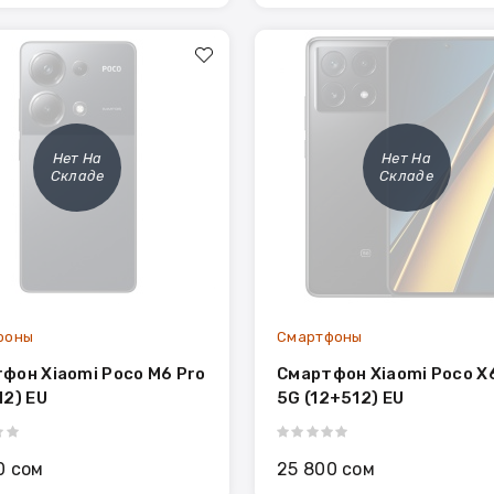
Нет На
Нет На
Складе
Складе
фоны
Смартфоны
фон Xiaomi Poco M6 Pro
Смартфон Xiaomi Poco X
12) EU
5G (12+512) EU
0 сом
25 800 сом