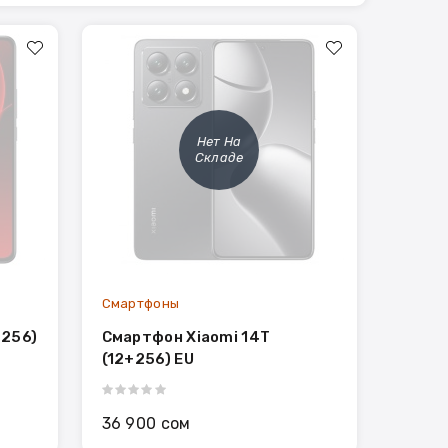
Нет На
Складе
Смартфоны
+256)
Смартфон Xiaomi 14T
(12+256) EU
36 900 сом