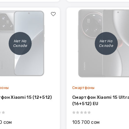
Нет На
Нет На
Складе
Складе
фоны
Смартфоны
фон Xiaomi 15 (12+512)
Смартфон Xiaomi 15 Ultr
(16+512) EU
0 сом
105 700 сом