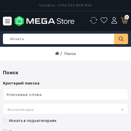
Телефон: +996 552 808 850
0
Поиск
Поиск
Критерий поиска
Все категории
Искать в подкатегориях