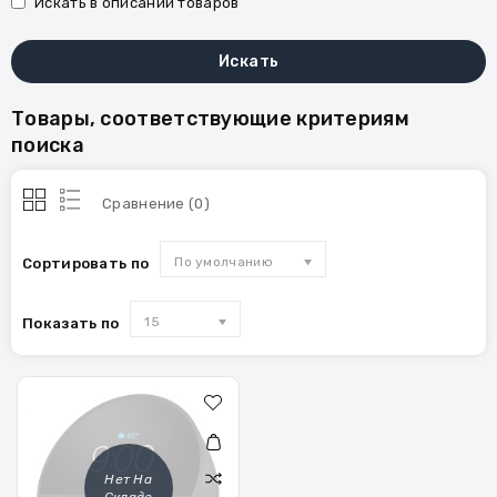
Искать в описании товаров
Товары, соответствующие критериям
поиска
Сравнение (0)
По умолчанию
Сортировать по
15
Показать по
Нет На
Складе