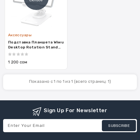
Аксессуары
Подставка Планшета Wiwu
Desktop Rotation Stand
For Tablet ZM-010
1 200 сом
Показано с 1 по 1 из 1 (всего страниц: 1)
Sign Up For Newsletter
SUBSCRIBE