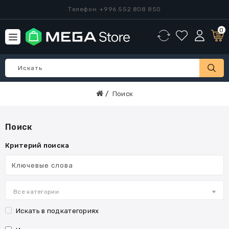
Телефон: +996 552 808 850
0
Поиск
Поиск
Критерий поиска
Все категории
Искать в подкатегориях