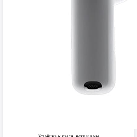
Устойчив к пыли, поту и воде