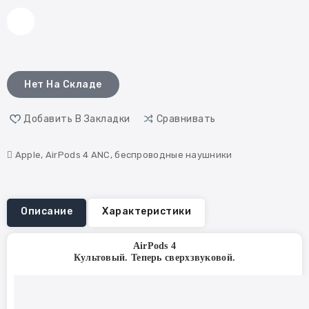
Нет На Складе
Добавить В Закладки
Сравнивать
Apple
,
AirPods 4 ANC
,
беспроводные наушники
Описание
Характеристики
AirPods 4
Культовый. Теперь сверхзвуковой.