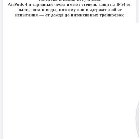
AirPods 4 и зарядный чехол имеют степень защиты IP54 от
пыли, пота и воды, поэтому они выдержат любые
испытания — от дождя до интенсивных тренировок