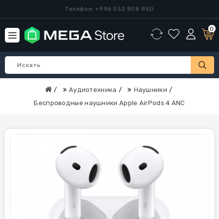
Телефон: +996 552 808 850
0
Аудиотехника
Наушники
Беспроводные наушники Apple AirPods 4 ANC