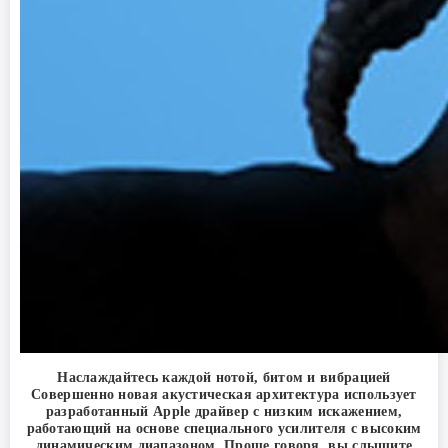
Наслаждайтесь каждой нотой, битом и вибрацией
Совершенно новая акустическая архитектура использует
разработанный Apple драйвер с низким искажением,
работающий на основе специального усилителя с высоким
динамическим диапазоном. Проще говоря, вы слышите