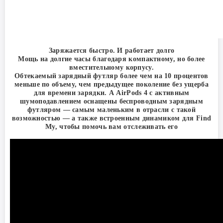
Заряжается быстро. И работает долго
Мощь на долгие часы благодаря компактному, но более
вместительному корпусу.
Обтекаемый зарядный футляр более чем на 10 процентов
меньше по объему, чем предыдущее поколение без ущерба
для времени зарядки. А AirPods 4 с активным
шумоподавлением оснащены беспроводным зарядным
футляром — самым маленьким в отрасли с такой
возможностью — а также встроенным динамиком для Find
My, чтобы помочь вам отслеживать его