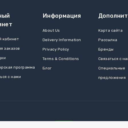
ный
Информация
Дополнит
инет
About Us
Карта сайта
й кабинет
Delivery Information
Рассылка
я заказов
Privacy Policy
Бренды
дки
Terms & Conditions
Связаться с н
ерская программа
Блог
Специальные
ься с нами
предложения