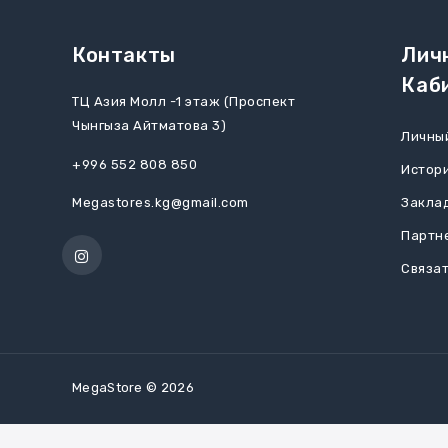
Контакты
Лич
Каб
ТЦ Азия Молл -1 этаж (Проспект
Чынгыза Айтматова 3)
Личны
+996 552 808 850
Истори
Megastores.kg@gmail.com
Закла
Партн
Связат
MegaStore © 2026