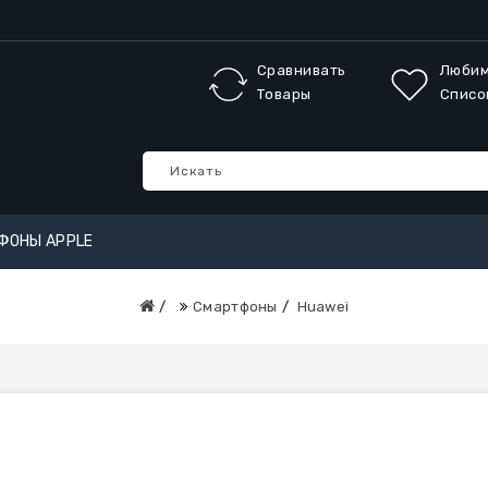
Сравнивать
Люби
Товары
Списо
ФОНЫ APPLE
Смартфоны
Huawei