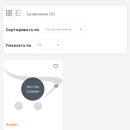
Сравнение (0)
По умолчанию
Сортировать по
15
Показать по
Нет На
Складе
Xiaomi