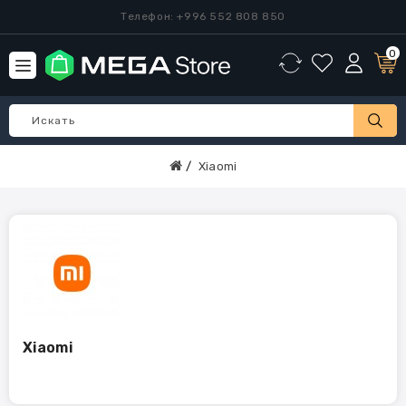
Телефон: +996 552 808 850
0
Xiaomi
Xiaomi