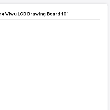
я Wiwu LCD Drawing Board 10"