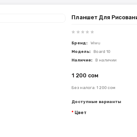
Планшет Для Рисовани
Бренд:
Wiwu
Модель:
Board 10
Наличие:
В наличии
1 200 сом
Без налога: 1 200 сом
Доступные варианты
Цвет