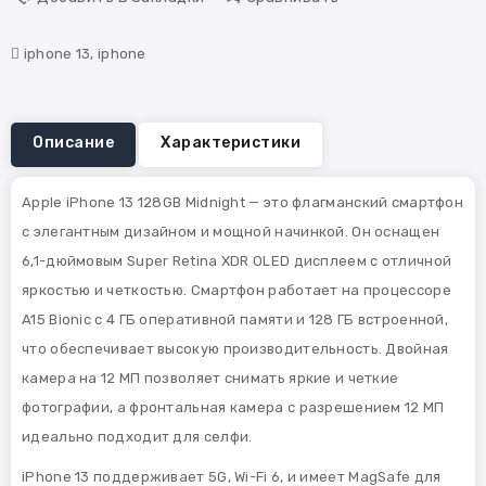
iphone 13
,
iphone
Описание
Характеристики
Apple iPhone 13 128GB Midnight — это флагманский смартфон
с элегантным дизайном и мощной начинкой. Он оснащен
6,1-дюймовым Super Retina XDR OLED дисплеем с отличной
яркостью и четкостью. Смартфон работает на процессоре
A15 Bionic с 4 ГБ оперативной памяти и 128 ГБ встроенной,
что обеспечивает высокую производительность. Двойная
камера на 12 МП позволяет снимать яркие и четкие
фотографии, а фронтальная камера с разрешением 12 МП
идеально подходит для селфи.
iPhone 13 поддерживает 5G, Wi-Fi 6, и имеет MagSafe для