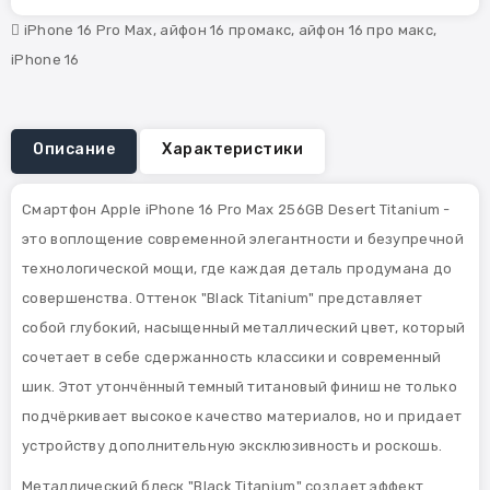
iPhone 16 Pro Max
,
айфон 16 промакс
,
айфон 16 про макс
,
iPhone 16
Описание
Характеристики
Смартфон Apple iPhone 16 Pro Max 256GB Desert Titanium -
это воплощение современной элегантности и безупречной
технологической мощи, где каждая деталь продумана до
совершенства. Оттенок "Black Titanium" представляет
собой глубокий, насыщенный металлический цвет, который
сочетает в себе сдержанность классики и современный
шик. Этот утончённый темный титановый финиш не только
подчёркивает высокое качество материалов, но и придает
устройству дополнительную эксклюзивность и роскошь.
Металлический блеск "Black Titanium" создает эффект