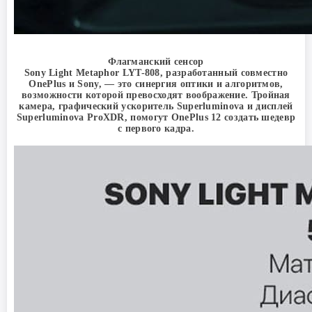
Флагманский сенсор
Sony Light Metaphor LYT-808, разработанный совместно
OnePlus и Sony, — это синергия оптики и алгоритмов,
возможности которой превосходят воображение. Тройная
камера, графический ускоритель Superluminova и дисплей
Superluminova ProXDR, помогут OnePlus 12 создать шедевр
с первого кадра.