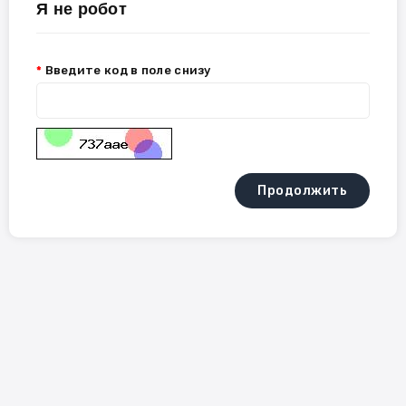
Я не робот
Введите код в поле снизу
Продолжить
Sign Up For Newsletter
SUBSCRIBE