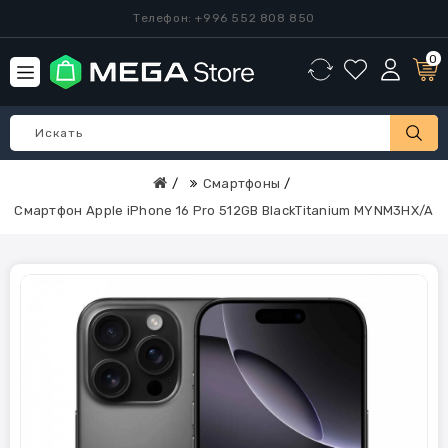
Телефон: +996 552 808 850
0
Смартфоны
Смартфон Apple iPhone 16 Pro 512GB BlackTitanium MYNM3HX/A