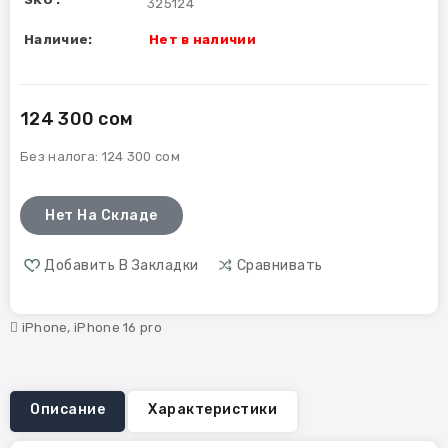
325124
Наличие:
Нет в наличии
124 300 сом
Без налога:
124 300 сом
Нет На Складе
Добавить В Закладки
Сравнивать
iPhone
,
iPhone 16 pro
Описание
Характеристики