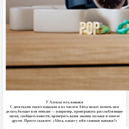
У Алексы есть навыки
С десятками тысяч навыков и их числом Alexa может помочь вам
делать больше или меньше — например, проигрывать расслабляющие
звуки, сообщать новости, проверять ваши знания музыки и многое
другое. Просто скажите: «Alexa, какие у тебя главные навыки?»