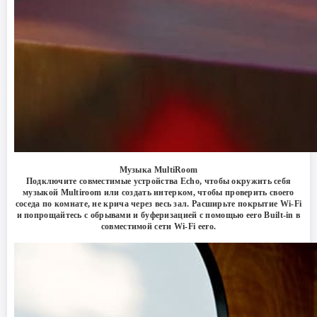
Музыка MultiRoom
Подключите совместимые устройства Echo, чтобы окружить себя
музыкой Multiroom или создать интерком, чтобы проверить своего
соседа по комнате, не крича через весь зал. Расширьте покрытие Wi-Fi
и попрощайтесь с обрывами и буферизацией с помощью eero Built-in в
совместимой сети Wi-Fi eero.