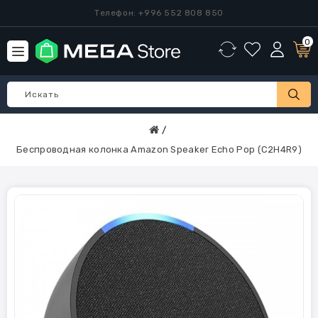
Телефон: +996 552 808 850
0
Беспроводная колонка Amazon Speaker Echo Pop (C2H4R9)